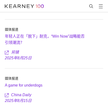
媒体报道
年轻人正在「脱下」耐克，“Win Now”战略能否
引领潮流？
另镜
2025年8月25日
媒体报道
A game for underdogs
China Daily
2025年8月15日