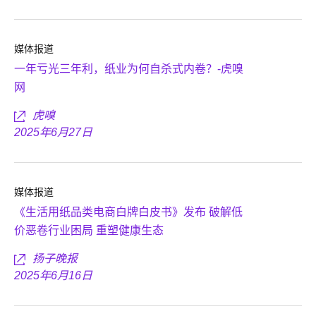
媒体报道
一年亏光三年利，纸业为何自杀式内卷？-虎嗅
网
虎嗅
2025年6月27日
媒体报道
《生活用纸品类电商白牌白皮书》发布 破解低
价恶卷行业困局 重塑健康生态
扬子晚报
2025年6月16日