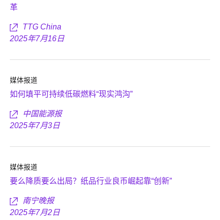
革
TTG China
2025年7月16日
媒体报道
如何填平可持续低碳燃料“现实鸿沟”
中国能源报
2025年7月3日
媒体报道
要么降质要么出局？纸品行业良币崛起靠“创新”
南宁晚报
2025年7月2日