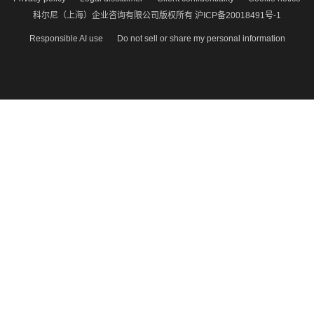
科尔尼（上海）企业咨询有限公司版权所有 沪ICP备20018491号-1
Responsible AI use
Do not sell or share my personal information