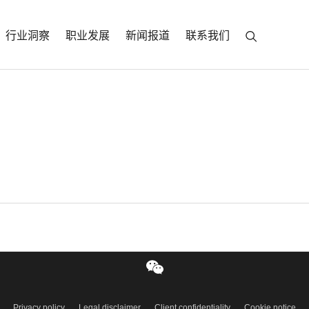
行业洞察
职业发展
新闻报道
联系我们
d latest thinking sent to your inbox
S
同事会
职业发展
行业洞察
联系我们
Privacy policy
Legal disclaimer
Client confidentiality
Cookie notice