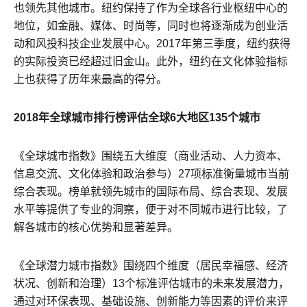
也领先其他城市。纽约保持了作为全球各行业枢纽中心的
地位，如金融、媒体、时尚等，同时也将逐渐成为创业活
动和风投科技企业发展中心。2017年第三季度，纽约获得
的实际投资已经超过旧金山。此外，纽约在文化体验指标
上也获得了历年来最高的得分。
2018年全球城市排行榜评估全球6大地区135个城市
《全球城市指数》围绕五大维度（商业活动、人力资本、
信息交流、文化体验和政治参与）27项标准衡量城市当前
综合表现。榜单就领先城市的国际布局、综合表现、发展
水平等提供了专业的洞察，便于对不同城市进行比较，了
解各城市的核心优势和显著差异。
《全球潜力城市指数》围绕四个维度（居民幸福感、经济
状况、创新和治理）13个标准评估城市的未来发展潜力，
通过对环保表现、基础设施、创新能力等因素的评价来评