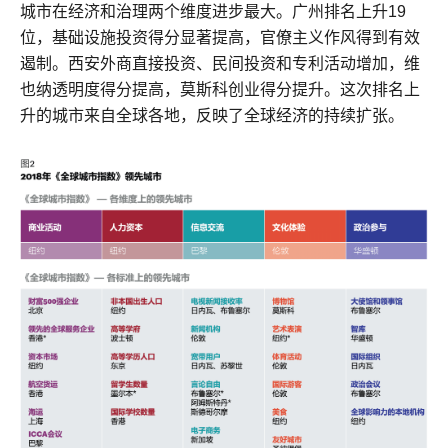
城市在经济和治理两个维度进步最大。广州排名上升19
位，基础设施投资得分显著提高，官僚主义作风得到有效
遏制。西安外商直接投资、民间投资和专利活动增加，维
也纳透明度得分提高，莫斯科创业得分提升。这次排名上
升的城市来自全球各地，反映了全球经济的持续扩张。