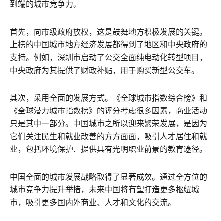
到端的城市竞争力。
首先，向市级政府放权，这是鼓舞地方积极发展的关键。
上榜的中国城市地方经济发展都得到了地区和中央政府的
支持。例如，深圳市启动了公交全面纯电动化转型项目，
中央政府为其提供了财政补贴，用于购买新型公交车。
其次，采用全面的发展方式。《全球城市指数综合榜》和
《全球潜力城市指数榜》的评分考虑很多因素，商业活动
只是其中一部分。中国城市之所以迎来繁荣发展，是因为
它们关注民生和就业改善的方方面面，吸引人才居住和就
业，包括环境保护、提供具有光明职业前景的教育途径。
中国全面的城市发展战略取得了显著成效。通过全方位的
城市竞争力提升举措，未来中国将有望打造更多枢纽城
市，吸引更多国内外商业、人才和文化的交流。