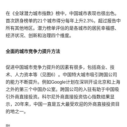
在《全球潜力城市指数》榜中，中国城市表现也很出色。
首次跻身榜单的21个城市得分每年上升2.3%，超过报告中
所有其他地区。潜力榜单评估的是各城市的居民幸福感、
经济状况、创新和治理四个维度。
全面的城市竞争力提升方法
促进中国城市竞争力提升的因素有很多，包括商业、技
术、人力资本等（见图6）。中国特大城市吸引跨国公司
的能力不断提升。例如Google计划在深圳开设北京和上海
之外的第三个中国办公室。跨国公司的入驻有助于中国吸
引外商直接投资。科尔尼外商直接投资信心指数结果显
示，20年来，中国一直是五大最受欢迎的外商直接投资目
的地之一。