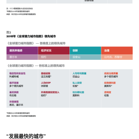
“发展最快的城市”