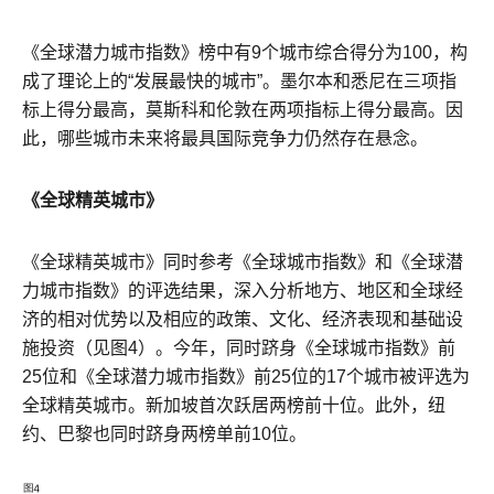
《全球潜力城市指数》榜中有9个城市综合得分为100，构
成了理论上的“发展最快的城市”。墨尔本和悉尼在三项指
标上得分最高，莫斯科和伦敦在两项指标上得分最高。因
此，哪些城市未来将最具国际竞争力仍然存在悬念。
《全球精英城市》
《全球精英城市》同时参考《全球城市指数》和《全球潜
力城市指数》的评选结果，深入分析地方、地区和全球经
济的相对优势以及相应的政策、文化、经济表现和基础设
施投资（见图4）。今年，同时跻身《全球城市指数》前
25位和《全球潜力城市指数》前25位的17个城市被评选为
全球精英城市。新加坡首次跃居两榜前十位。此外，纽
约、巴黎也同时跻身两榜单前10位。