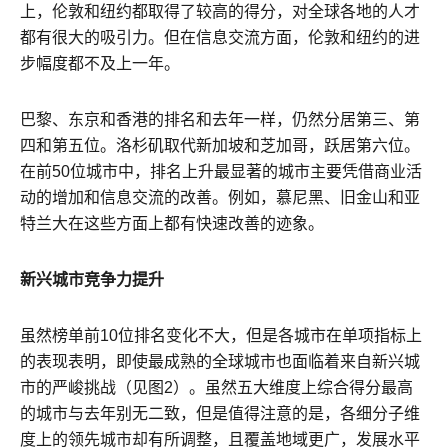
上，伦敦和纽约都取得了较高的得分，对全球各地的人才
都有很大的吸引力。但在信息交流方面，伦敦和纽约的进
步幅度都不及上一年。
巴黎、东京和香港的排名和去年一样，仍然分居第三、第
四和第五位。洛杉矶取代新加坡和芝加哥，跃居第六位。
在前50位城市中，排名上升最显著的城市主要凭借商业活
动的增加和信息交流的改善。例如，慕尼黑、旧金山和亚
特兰大在这些方面上都有快速改善的迹象。
新兴城市竞争力提升
虽然榜单前10位排名变化不大，但是各城市在单项指标上
的表现表明，即使最成熟的全球城市也面临着来自新兴城
市的严峻挑战（见图2）。虽然五大维度上综合得分最高
的城市与去年别无二致，但是值得注意的是，各细分子维
度上的领先城市却有所调整，且覆盖地域更广，发展水平