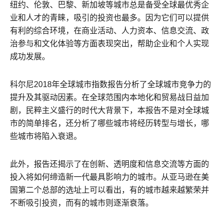
纽约、伦敦、巴黎、新加坡等城市总是备受全球最优秀企
业和人才的青睐，吸引的投资也最多。因为它们可以提供
有利的综合环境，在商业活动、人力资本、信息交流、政
治参与和文化体验等方面表现突出，帮助企业和个人实现
成功发展。
科尔尼2018年全球城市指数报告分析了全球城市竞争力的
提升及其驱动因素。在全球范围内本地化和贸易战日益加
剧，民粹主义盛行的时代大背景下，本报告不是对全球城
市的简单排名，还分析了哪些城市将经历转型与增长，哪
些城市将陷入衰退。
此外，报告还揭示了在创新、透明度和信息交流等方面的
投入将如何缔造新一代最具影响力的城市。从亚马逊在美
国第二个总部的选址上可以看出，有的城市越来越繁荣并
不断吸引投资，而有的城市则逐渐衰落。