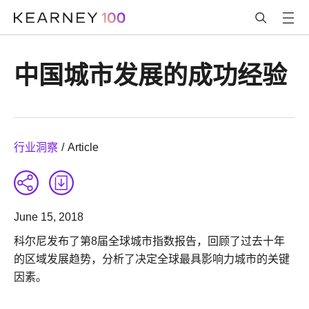
中国城市发展的成功经验
行业洞察
/
Article
June 15, 2018
科尔尼发布了第8届全球城市指数报告，回顾了过去十年
的区域发展趋势，分析了决定全球最具影响力城市的关键
因素。