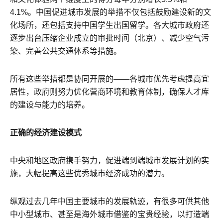
4.1%。中国促进城市发展的举措不仅包括鼓励建设新的文
化场所，还包括支持中国学生出国留学。各大城市政府还
逐步出台压缩企业成立的审批时间（北京）、减少空气污
染、完善公共交通体系等措施。
所有这些举措都是协同开展的——各城市优先考虑提高宜
居性，政府则努力优化营商环境和教育体制，确保人才库
的建设与能力的培养。
正确的经济建设模式
中央和地区政府携手努力，促进端到端城市发展计划的实
施，大幅提高这些优秀城市经济成功的潜力。
纵观过去几年中国主要城市的发展轨迹，有很多可供其他
中小型城市、甚至是海外城市借鉴的宝贵经验，以打造端