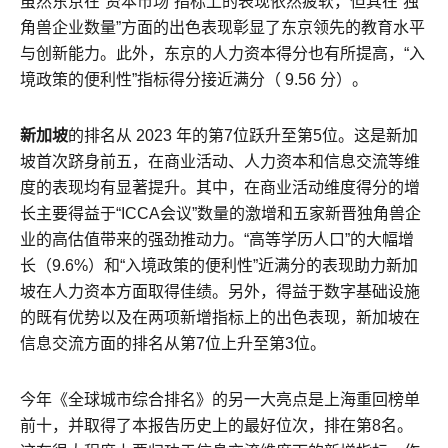
虽然东京在“资本市场”指标上的表现依然疲软，但其在“独
角兽企业数量”方面的出色表现彰显了东京领先的教育水平
与创新能力。此外，东京的人力资本得分也有所提高，“入
境政策的便利性”指标得分接近满分（ 9.56 分）。
新加坡
的排名从 2023 年的第7位跃升至第5位。这是新加
坡首次跻身前五，在商业活动、人力资本和信息交流等维
度的表现均有显著提升。其中，在商业活动维度得分的增
长主要得益于“ICCA会议”数量的激增和五家新晋独角兽企
业的高估值带来的强劲推动力。“高等学历人口”的大幅增
长（9.6%）和“入境政策的便利性”近满分的表现助力新加
坡在人力资本方面取得佳绩。另外，得益于数字基础设施
的既有优势以及在两项新增指标上的出色表现，新加坡在
信息交流方面的排名从第7位上升至第3位。
今年《全球城市综合排名》的另一大亮点是上海重回榜单
前十，并取得了本报告历史上的最好位次，排在第8名。