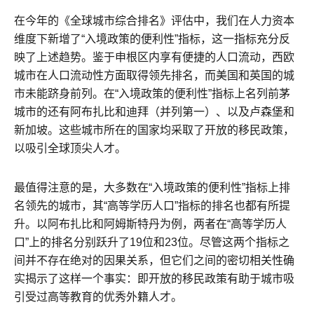
在今年的《全球城市综合排名》评估中，我们在人力资本
维度下新增了“入境政策的便利性”指标，这一指标充分反
映了上述趋势。鉴于申根区内享有便捷的人口流动，西欧
城市在人口流动性方面取得领先排名，而美国和英国的城
市未能跻身前列。在“入境政策的便利性”指标上名列前茅
城市的还有阿布扎比和迪拜（并列第一）、以及卢森堡和
新加坡。这些城市所在的国家均采取了开放的移民政策，
以吸引全球顶尖人才。
最值得注意的是，大多数在“入境政策的便利性”指标上排
名领先的城市，其“高等学历人口”指标的排名也都有所提
升。以阿布扎比和阿姆斯特丹为例，两者在“高等学历人
口”上的排名分别跃升了19位和23位。尽管这两个指标之
间并不存在绝对的因果关系，但它们之间的密切相关性确
实揭示了这样一个事实：即开放的移民政策有助于城市吸
引受过高等教育的优秀外籍人才。