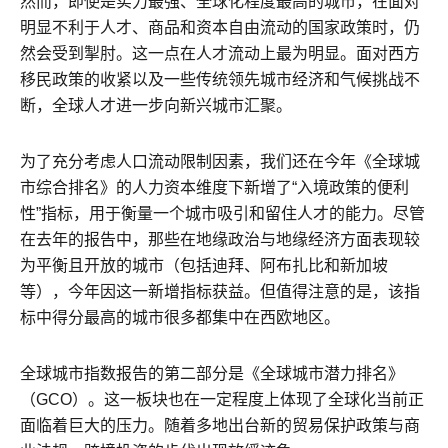
然而，即使是实力最强、全球化程度最高的城市，在面对
明显不利于人才、商品和资本自由流动的国家政策时，仍
然会受到掣肘。这一点在人才流动上最为明显。面对西方
移民政策的收紧以及一些传统领先城市经济和气候挑战不
断，全球人才进一步向新兴城市汇聚。
为了充分考虑人口流动限制因素，我们还在今年《全球城
市综合排名》的人力资本维度下新增了“入境政策的便利
性”指标，用于衡量一个城市吸引和留住人才的能力。尽管
在去年的报告中，那些在地缘政治与地缘经济方面表现较
为平衡且开放的城市（包括迪拜、阿布扎比和新加坡
等），今年因这一新增指标获益。但值得注意的是，该指
标中得分最高的城市很多都集中在西欧地区。
全球城市指数报告的第二部分是《全球城市潜力排名》
（GCO）。这一板块也在一定程度上体现了全球化当前正
面临着巨大的压力。随着多地出台新的贸易保护政策与商