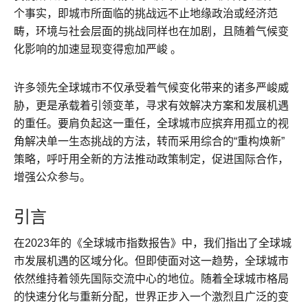
个事实，即城市所面临的挑战远不止地缘政治或经济范
畴，环境与社会层面的挑战同样也在加剧，且随着气候变
化影响的加速显现变得愈加严峻 。
许多领先全球城市不仅承受着气候变化带来的诸多严峻威
胁，更是承载着引领变革，寻求有效解决方案和发展机遇
的重任。要肩负起这一重任，全球城市应摈弃用孤立的视
角解决单一生态挑战的方法，转而采用综合的“重构焕新”
策略，呼吁用全新的方法推动政策制定，促进国际合作，
增强公众参与。
引言
在2023年的《全球城市指数报告》中，我们指出了全球城
市发展机遇的区域分化。但即使面对这一趋势，全球城市
依然维持着领先国际交流中心的地位。随着全球城市格局
的快速分化与重新分配，世界正步入一个激烈且广泛的变