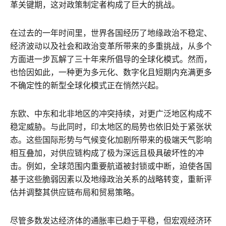
革关键期，这对政策制定者构成了巨大的挑战。
在过去的一年时间里，世界各国经历了地缘政治不稳定、
经济波动以及社会和政治变革所带来的多重挑战，从多个
方面进一步瓦解了三十年来所倡导的全球化模式。然而，
也恰因如此，一种更为多元化、数字化且短期内充满更多
不确定性的新型全球化模式正在悄然兴起。
东欧、中东和北非地区的冲突持续，对更广泛地区构成不
稳定威胁。与此同时，印太地区的局势也依旧处于紧张状
态。这些国际形势与气候变化加剧所带来的极端天气影响
相互叠加，对供应链构成了极为深远且极具破坏性的冲
击。例如，全球范围内重要航道被封锁或中断，迫使各国
基于这些脆弱因素以及地缘政治关系的战略转变，重新评
估并调整其供应链布局和贸易策略。
尽管多数发达经济体的通胀率已趋于平稳，但宏观经济环