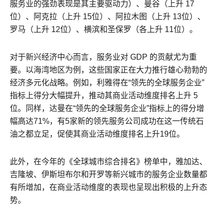
服务业的强劲表现是其主要驱动力）、曼谷（上升 17
位）、阿克拉（上升 15位）、阿拉木图（上升 13位）、
罗马（上升 12位）、横滨和圣保罗（各上升 11位）。
对于新兴经济中心而言，服务业对 GDP 的贡献尤为重
要。以海湾地区为例，这些国家正在大力推行雄心勃勃的
经济多元化战略。例如，利雅得在“领先的全球服务企业”
指标上得分大幅提升，推动其商业活动维度排名上升 5
位。同样，达曼在“领先的全球服务企业”指标上的得分增
幅高达71%，有5家新的领先服务公司成功在这一传统石
油之都立足，促使其商业活动维度排名上升19位。
此外，在今年的《全球城市综合排名》榜单中，雅加达、
吉隆坡、伊斯坦布尔和开罗等新兴城市的服务企业数量都
有所增加，在商业活动维度的表现也呈现出积极的上升态
势。