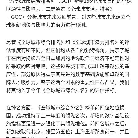
《全球城市综合排名》（GCI）衡量156个城市当前的全球
联通性与影响力，二是通过《全球城市潜力排名》
（GCO）分析城市未来发展前景，对这些城市未来建立全
球枢纽地位与影响力的潜力进行预测。
尽管《全球城市综合排名》和《全球城市潜力排名》的评
估维度有所不同，但它们均从各自的独特视角，揭示了城
市在面对持续乃至日益加剧的地缘政治与经济不稳定性时
所采取的应对策略。这些领先城市正展现出越来越强的适
应性，部分原因得益于其先进的数字基础设施和卓越的国
际人才吸引力。鉴于这两个因素的重要性日益凸显，我们
将其纳入了今年《全球城市综合排名》的评估指标。
在排名方面，《全球城市综合排名》榜单前四位地位稳
固，成功维持了上一年度的领先名次，新增的数字基础设
施指标更是进一步强化了其领先地位。前四名城市之后，
新加坡取代北京，排至第五位；上海重新跻身前十，并且