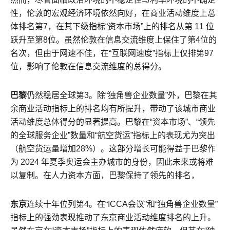
性，伦敦的宏观经济环境依然向好，在商业活动维度上总
体排名第7，在其下级指标“资本市场”上的排名从第 11 位
跃升至第8位。虽然伦敦在信息交流维度上保住了第4位的
名次，但由于网速不佳，在“互联网速度”指标上仅排第97
位，影响了伦敦在信息交流维度的总得分。
巴黎
仍然稳居全球第3。除“独角兽企业数量”外，巴黎在其
余商业活动指标上的排名均有所提升，带动了该城市商业
活动维度总体得分的显著提高。巴黎在“资本市场”、“领先
的全球服务企业”数量和“航空货运”指标上的表现尤为突出
（航空货运量增加28%）。这部分增长可能得益于巴黎作
为 2024 年夏季奥运会主办城市的身份，因此未来或将难
以复制。在人力资本方面，巴黎保持了领先的排名，
东京
连续十年位列第4。在“ICCA会议”和“独角兽企业数量”
指标上的强劲表现推动了东京商业活动维度排名的上升。