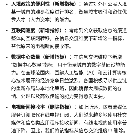
入境政策的便利性（新增指标）：
通过对外国公民入境
某一城市的难易程度进行排名，衡量城市吸引和留住优
秀人才（人力资本）的能力。
互联网速度（新增指标）：
考虑到公众获取信息的渠道
整体向互联网转移，在信息交流维度下新增这一指标，
替代原来的电视新闻接收率。
数据中心数量（新增指标）：
在信息交流维度下新增
“数据中心数量”指标，用于衡量城市的数字基础设施能
力。在全球范围内，围绕人工智能（AI）和云计算等核
心技术展开的经济竞争日益激烈，各国积极寻求供应链
的重新布局与本地化策略，因此确保大规模数据的存
储、处理以及高效传输的能力变得愈发重要。
电视新闻接收率（删除指标）：
如上所述，随着流媒体
服务订阅取代有线电视订阅，人们越来越多地使用社交
媒体和信息类应用程序接收新闻，有线电视的使用率普
遍下降，因此，我们将该指标从信息交流维度中 删除。