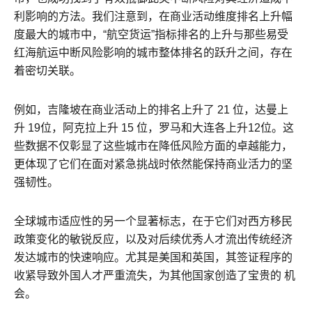
利影响的方法。我们注意到，在商业活动维度排名上升幅
度最大的城市中，“航空货运”指标排名的上升与那些易受
红海航运中断风险影响的城市整体排名的跃升之间，存在
着密切关联。
例如，吉隆坡在商业活动上的排名上升了 21 位，达曼上
升 19位，阿克拉上升 15 位，罗马和大连各上升12位。这
些数据不仅彰显了这些城市在降低风险方面的卓越能力，
更体现了它们在面对紧急挑战时依然能保持商业活力的坚
强韧性。
全球城市适应性的另一个显著标志，在于它们对西方移民
政策变化的敏锐反应，以及对后续优秀人才流出传统经济
发达城市的快速响应。尤其是美国和英国，其签证程序的
收紧导致外国人才严重流失，为其他国家创造了宝贵的 机
会。