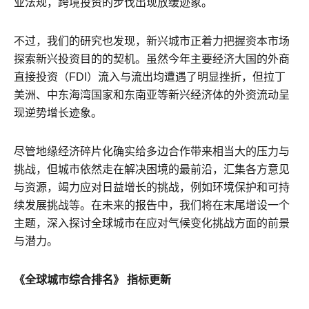
业法规，跨境投资的步伐出现放缓迹象。
不过，我们的研究也发现，新兴城市正着力把握资本市场
探索新兴投资目的的契机。虽然今年主要经济大国的外商
直接投资（FDI）流入与流出均遭遇了明显挫折，但拉丁
美洲、中东海湾国家和东南亚等新兴经济体的外资流动呈
现逆势增长迹象。
尽管地缘经济碎片化确实给多边合作带来相当大的压力与
挑战，但城市依然走在解决困境的最前沿，汇集各方意见
与资源，竭力应对日益增长的挑战，例如环境保护和可持
续发展挑战等。在未来的报告中，我们将在末尾增设一个
主题，深入探讨全球城市在应对气候变化挑战方面的前景
与潜力。
《全球城市综合排名》 指标更新