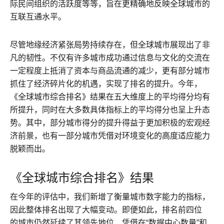
际民间组织的活跃度等等，旨在更精确地反映全球城市的
互联互通水平。
尽管地缘经济紧张局势持续存在，但全球城市展现出了非
凡的韧性。不仅有许多城市成功通过信息与文化的交流在
一定程度上抵消了资本与商品流通的减少，更有部分城市
抓住了经济碎片化的机遇，实现了排名的提升。今年，
《全球城市综合排名》结果在五大维度上的平均得分均有
所提升，同时在大多数具体指标上的平均得分也呈上升态
势。其中，部分城市得分的提升得益于更加积极的宏观经
济前景，也有一部分城市凭借对环境变化的高度适应能力
脱颖而出。
《全球城市综合排名》结果
在今年的评估中，我们新增了衡量城市数字能力的指标，
因此整体排名出现了大幅变动。即便如此，排名前四位
的城市仍然延续了其领先地位，凭借在“数据中心数量”和