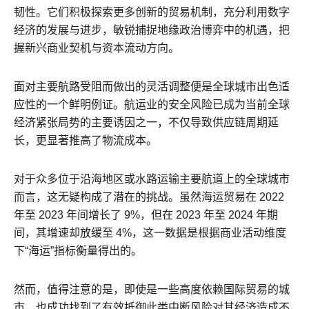
韧性。它们积极探索更多创新的贸易机制，充分利用数字
经济的发展与进步，敏锐捕捉地缘政治博弈中的机遇，把
握新兴商业契机与资本流动方向。
面对主要航路受阻而做出的灵活调整便是全球城市出色适
应性的一个鲜明例证。航运业的安全风险已成为当前全球
经济紧张局势的主要诱因之一，不仅导致供应链周期延
长，更显著推高了物流成本。
对于众多位于沿海地区或水路运输主要航道上的全球城市
而言，这无疑构成了潜在的挑战。虽然海运贸易在 2022
年至 2023 年间增长了 9%，但在 2023 年至 2024 年期
间，其增速却放缓至 4%，这一数据是根据商业活动维度
下“海运”指标衡量得出的。
然而，值得注意的是，即使是一些高度依赖国际贸易的城
市，也成功找到了有效抵御此类中断风险对其经济造成不