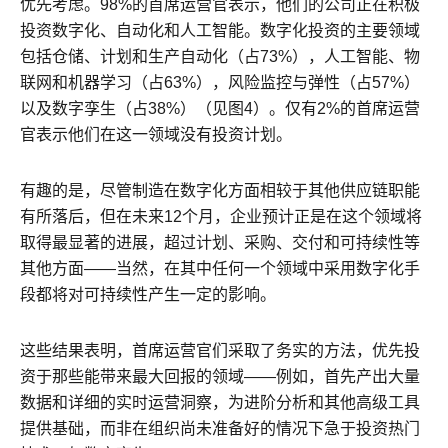
优先考虑。98%的首席运营官表示，他们的公司正在积极
投资数字化、自动化和人工智能。数字化投资的主要领域
包括仓储、计划和生产自动化（占73%），人工智能、物
联网和机器学习（占63%），风险监控与弹性（占57%）
以及数字孪生（占38%）（见图4）。仅有2%的首席运营
官表示他们在这一领域没有投资计划。
有趣的是，尽管制造在数字化方面相较于其他供应链职能
有所落后，但在未来12个月，企业预计正是在这个领域将
取得最显著的进展，超过计划、采购、交付和可持续性等
其他方面——当然，在其中任何一个领域中采用数字化手
段都将对可持续性产生一定的影响。
这些结果表明，首席运营官们采取了务实的方法，优先投
资于那些能带来最大回报的领域——例如，首先产出大量
数据和详细的实时运营洞察，为进阶分析和其他高级工具
提供基础，而非在组织尚未准备好的情况下急于投资热门