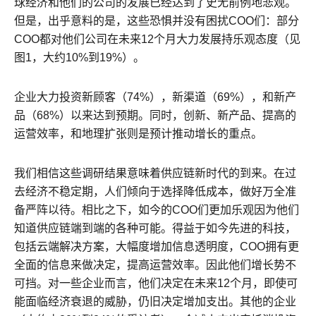
球经济和他们的公司的发展已经达到了史无前例地悲观。
但是，出乎意料的是，这些恐惧并没有困扰COO们：部分
COO都对他们公司在未来12个月大力发展持乐观态度（见
图1，大约10%到19%）。
企业大力投资新顾客（74%），新渠道（69%），和新产
品（68%）以来达到预期。同时，创新、新产品、提高的
运营效率，和地理扩张则是预计推动增长的重点。
我们相信这些调研结果意味着供应链新时代的到来。在过
去经济不稳定期，人们倾向于选择降低成本，做好万全准
备严阵以待。相比之下，如今的COO们更加乐观因为他们
知道供应链端到端的各种可能。得益于如今先进的科技，
包括云端解决方案，大幅度增加信息透明度，COO拥有更
全面的信息来做决定，提高运营效率。因此他们增长势不
可挡。对一些企业而言，他们决定在未来12个月，即使可
能面临经济衰退的威胁，仍旧决定增加支出。其他的企业