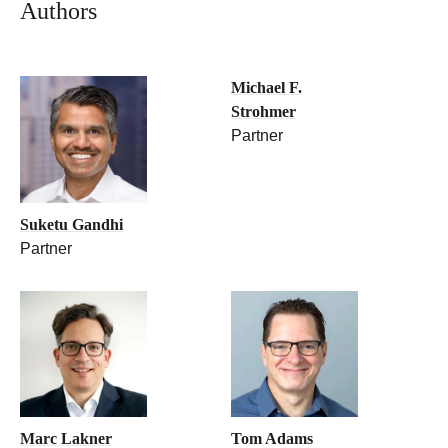
Authors
Michael F.
Strohmer
Partner
Suketu Gandhi
Partner
Marc Lakner
Tom Adams