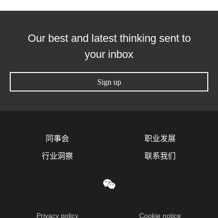
Our best and latest thinking sent to
your inbox
Sign up
同事会
职业发展
行业洞察
联系我们
Privacy policy
Cookie notice