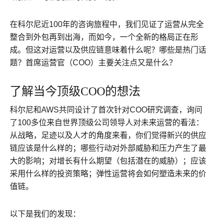
在科尔尼近100年的咨询旅程中，我们见证了运营从完全
整合到外包再到出海，而如今，一个全新的格局正在形
成。但这对运营以及供应链意味着什么呢？哪些是热门话
题？首席运营官（COO）主要关注点又是什么？
了解当今顶级COO的想法
科尔尼和AWS共同设计了首次针对COO研究调查，询问
了100多位来自世界顶级公司领导人对未来运营的看法：
从战略，足迹以及人才的角度来看，你们觉得新兴的供应
链应该是什么样的；哪些行动对外部威胁和压力产生了最
大的影响；对增长有什么期望（包括潜在的威胁）；应该
采用什么样的投资策略；弹性运营将会如何塑造未来的价
值链。
以下是我们的发现：