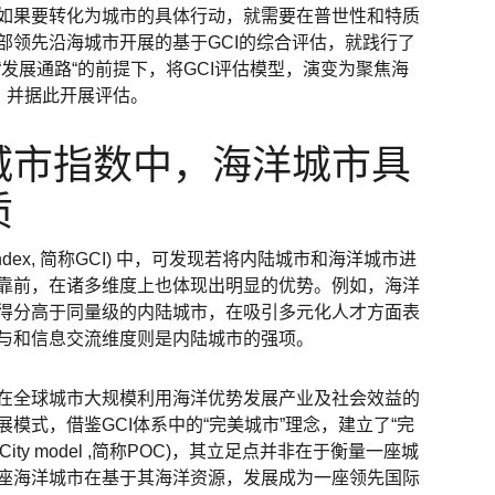
如果要转化为城市的具体行动，就需要在普世性和特质
部领先沿海城市开展的基于GCI的综合评估，就践行了
发展通路“的前提下，将GCI评估模型，演变为聚焦海
，并据此开展评估。
球城市指数中，海洋城市具
质
s Index, 简称GCI) 中，可发现若将内陆城市和海洋城市进
靠前，在诸多维度上也体现出明显的优势。例如，海洋
得分高于同量级的内陆城市，在吸引多元化人才方面表
与和信息交流维度则是内陆城市的强项。
在全球城市大规模利用海洋优势发展产业及社会效益的
模式，借鉴GCI体系中的“完美城市”理念，建立了“完
ic City model ,简称POC)，其立足点并非在于衡量一座城
座海洋城市在基于其海洋资源，发展成为一座领先国际