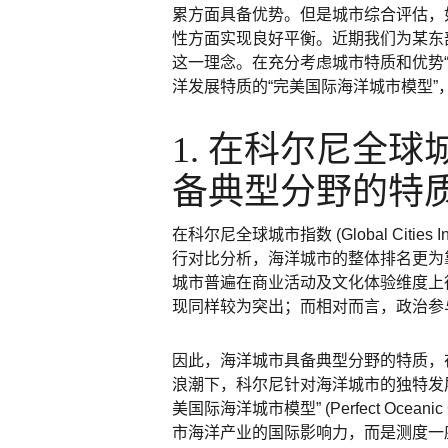
累方面具备优势。但是城市综合评估，
性方面实现良好平衡。近期我们为某东
这一理念。在充分考虑城市特质和优势“
洋发展特质的“完美国际海洋城市模型”
1. 在科尔尼全
备典型分野的特
在科尔尼全球城市指数 (Global Citie
行对比分析，海洋城市的整体排名更为
城市普遍在商业活动及文化体验维度上
现同样较为突出；而相对而言，政治参
因此，海洋城市具备典型分野的特质，
浪潮下，科尔尼针对海洋城市的独特发展
美国际海洋城市模型” (Perfect Ocean
市海洋产业的国际影响力，而是测度一