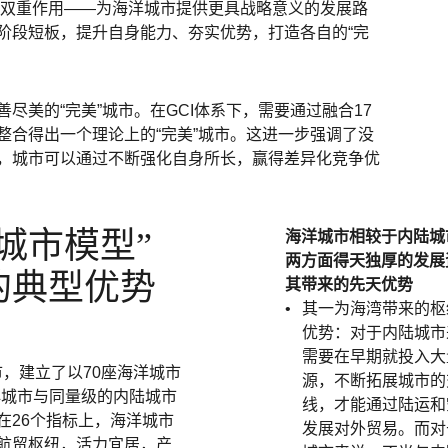
”的双重作用——为海洋城市提供更具战略意义的发展路
阶段短板，提升自身能力、夯实优势，打造各自的“完
尽美的“完美”城市。在GCI体系下，需要通过融合17
整合得出一个理论上的“完美”城市。这进一步强调了没
，城市可以通过不断强化自身所长，赢得差异化竞争优
洋城市模型”
海洋城市相较于内陆城
两方面得天独厚的发展
的典型优势
其带来的先天优势
其一为海湾带来的枢
优势：对于内陆城市
需要在早期就投入大
市，建立了以70座海洋城市
源，不断拓展城市的
洋城市与同量级的内陆城市
线，才能通过陆运和
在26个指标上，海洋城市
发展对外贸易。而对
航贸枢纽，活力宜居，产