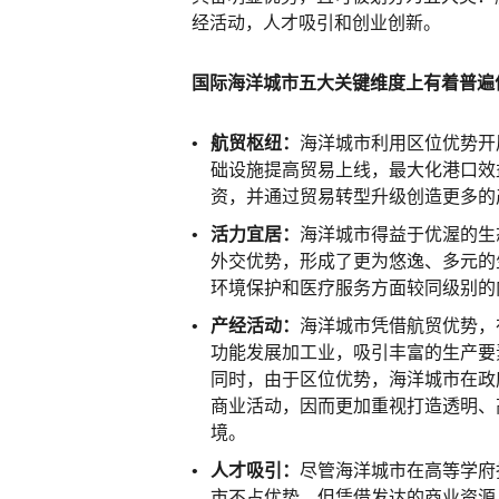
经活动，人才吸引和创业创新。
国际海洋城市五大关键维度上有着普遍
航贸枢纽：
海洋城市利用区位优势开
础设施提高贸易上线，最大化港口效
资，并通过贸易转型升级创造更多的
活力宜居：
海洋城市得益于优渥的生
外交优势，形成了更为悠逸、多元的
环境保护和医疗服务方面较同级别的
产经活动：
海洋城市凭借航贸优势，
功能发展加工业，吸引丰富的生产要
同时，由于区位优势，海洋城市在政
商业活动，因而更加重视打造透明、
境。
人才吸引：
尽管海洋城市在高等学府
市不占优势，但凭借发达的商业资源