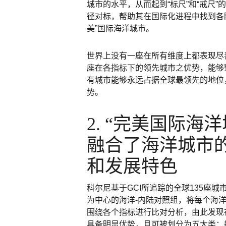
城市的水平，从而起到“标尺”和“戒尺
径对标，帮助其在国际化进程中找到各
美”国际海洋城市。
世界上没有一座在所有维度上都表现尽善
座在各指标下的领先城市之优势，能够
有城市能够永远占据全球最领先的地位
势。
2. “完美国际海
融合了海洋城市
和发展特色
科尔尼基于GCI所追踪的全球135座城
为中心的海洋-内陆对照组，将每个海
围绕各个指标进行比对分析，由此发现
具备明显优势，且可被划分为五大类：