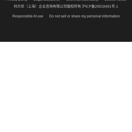
科尔尼（上海）企业咨询有限公司版权所有 沪ICP备20018491号-1
Responsible AI use
Do not sell or share my personal information