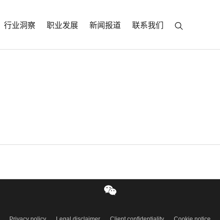
行业洞察
职业发展
新闻报道
联系我们
d latest thinking sent to your inbox
S
同事会
职业发展
行业洞察
联系我们
Privacy policy
Legal disclaimer
Client confidentiality
Cookie notice