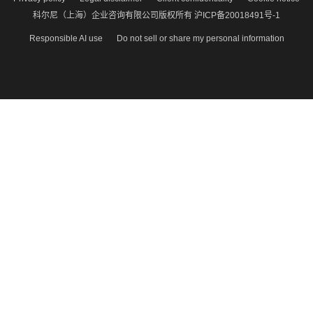
科尔尼（上海）企业咨询有限公司版权所有 沪ICP备20018491号-1
Responsible AI use
Do not sell or share my personal information