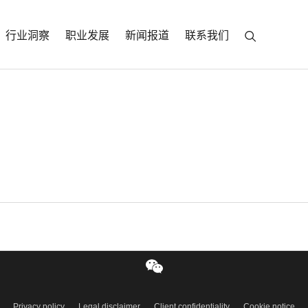
行业洞察
职业发展
新闻报道
联系我们
d latest thinking sent to your inbox
S
同事会
职业发展
行业洞察
联系我们
Privacy policy
Legal disclaimer
Client confidentiality
Cookie notice