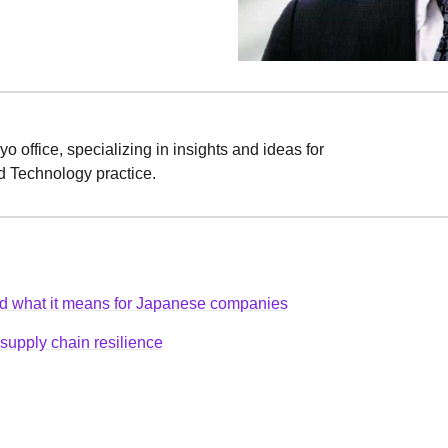
 office, specializing in insights and ideas for
 Technology practice.
d what it means for Japanese companies
supply chain resilience